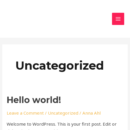
Skip
MAI
to
MEN
content
Uncategorized
Hello
Hello world!
world!
Leave a Comment
/
Uncategorized
/
Anna Ahl
Welcome to WordPress. This is your first post. Edit or